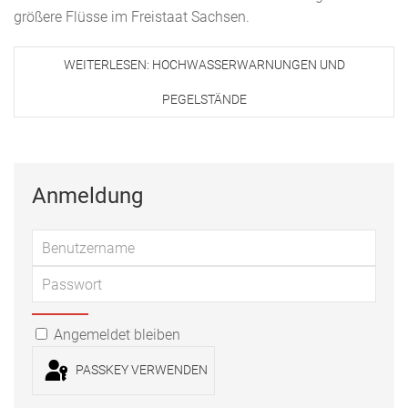
größere Flüsse im Freistaat Sachsen.
WEITERLESEN: HOCHWASSERWARNUNGEN UND
PEGELSTÄNDE
Anmeldung
Benu
Passwort
PASSWORT ANZEIGEN
Angemeldet bleiben
PASSKEY VERWENDEN