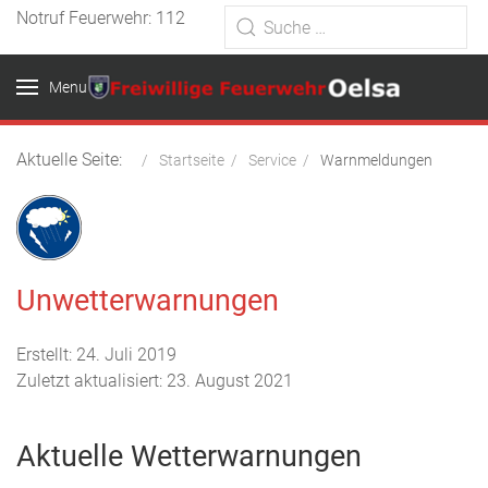
Notruf Feuerwehr: 112
Menu
Aktuelle Seite:
Startseite
Service
Warnmeldungen
Unwetterwarnungen
Erstellt: 24. Juli 2019
Zuletzt aktualisiert: 23. August 2021
Aktuelle Wetterwarnungen