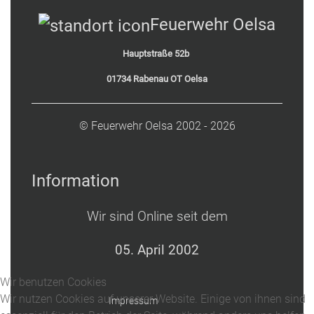
Feuerwehr Oelsa
Hauptstraße 52b
01734 Rabenau OT Oelsa
© Feuerwehr Oelsa 2002 - 2026
Information
Wir sind Online seit dem
05. April 2002
Wir benutzen Cookies
Wir nutzen Cookies auf unserer Website. Einige von ihnen sind
Impressum