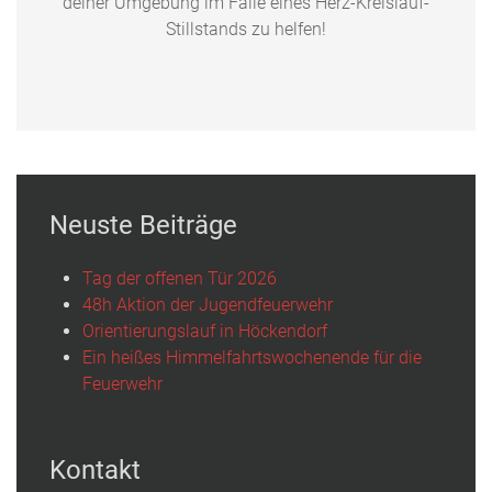
deiner Umgebung im Falle eines Herz-Kreislauf-
Stillstands zu helfen!
Neuste Beiträge
Tag der offenen Tür 2026
48h Aktion der Jugendfeuerwehr
Orientierungslauf in Höckendorf
Ein heißes Himmelfahrtswochenende für die
Feuerwehr
Kontakt