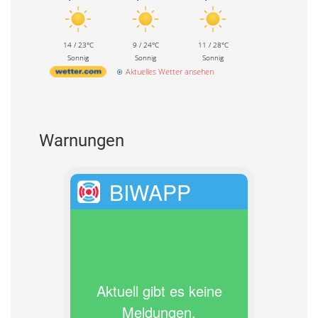
14 / 23°C
9 / 24°C
11 / 28°C
Sonnig
Sonnig
Sonnig
Aktuelles Wetter ansehen
Warnungen
BIWAPP
Aktuell gibt es keine
Meldungen.