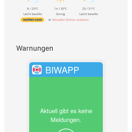
8 / 25°C
14 / 30°C
20 / 31°C
Leicht bewölkt
Sonnig
Leicht bewölkt
Aktuelles Wetter ansehen
Warnungen
BIWAPP
Aktuell gibt es keine
Meldungen.