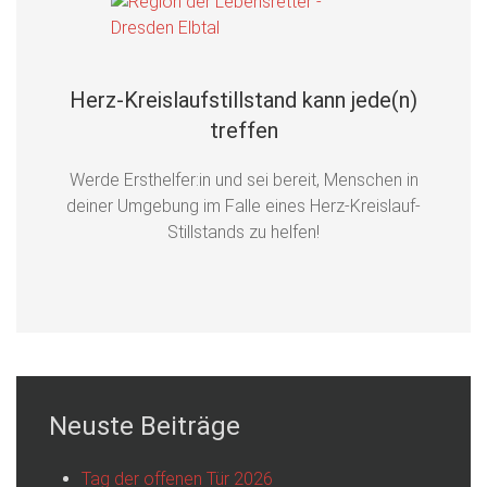
Herz-Kreislaufstillstand kann jede(n)
treffen
Werde Ersthelfer:in und sei bereit, Menschen in
deiner Umgebung im Falle eines Herz-Kreislauf-
Stillstands zu helfen!
Neuste Beiträge
Tag der offenen Tür 2026