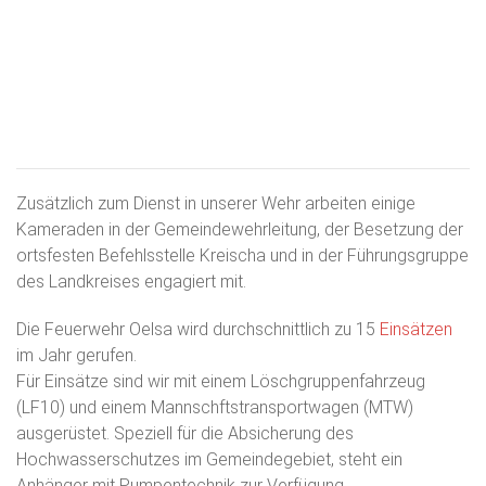
Zusätzlich zum Dienst in unserer Wehr arbeiten einige
Kameraden in der Gemeindewehrleitung, der Besetzung der
ortsfesten Befehlsstelle Kreischa und in der Führungsgruppe
des Landkreises engagiert mit.
Die Feuerwehr Oelsa wird durchschnittlich zu 15
Einsätzen
im Jahr gerufen.
Für Einsätze sind wir mit einem Löschgruppenfahrzeug
(LF10) und einem Mannschftstransportwagen (MTW)
ausgerüstet. Speziell für die Absicherung des
Hochwasserschutzes im Gemeindegebiet, steht ein
Anhänger mit Pumpentechnik zur Verfügung.