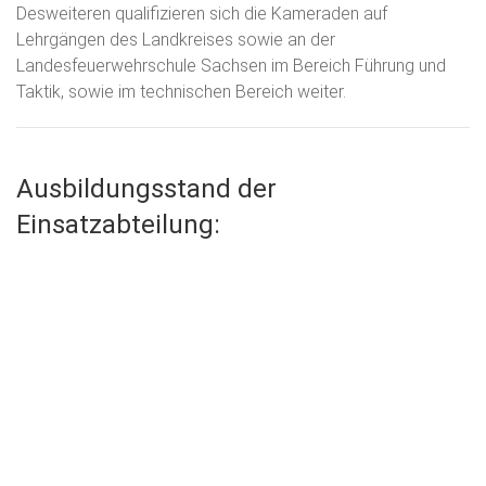
Desweiteren qualifizieren sich die Kameraden auf
Lehrgängen des Landkreises sowie an der
Landesfeuerwehrschule Sachsen im Bereich Führung und
Taktik, sowie im technischen Bereich weiter.
Ausbildungsstand der
Einsatzabteilung: