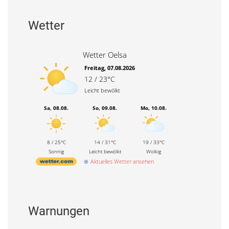
Wetter
Wetter Oelsa
Freitag, 07.08.2026
12 / 23°C
Leicht bewölkt
Sa, 08.08.
So, 09.08.
Mo, 10.08.
8 / 25°C
14 / 31°C
19 / 33°C
Sonnig
Leicht bewölkt
Wolkig
Aktuelles Wetter ansehen
Warnungen