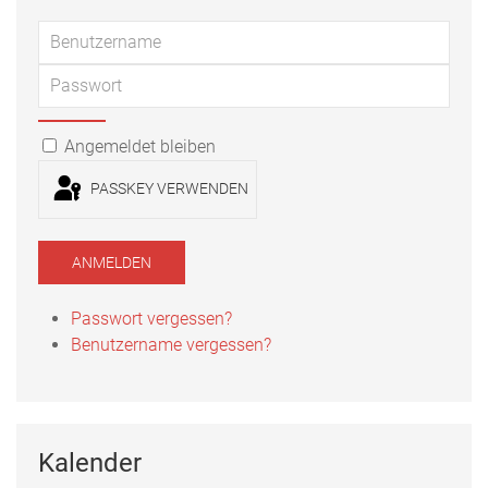
Benu
Passwort
PASSWORT ANZEIGEN
Angemeldet bleiben
PASSKEY VERWENDEN
ANMELDEN
Passwort vergessen?
Benutzername vergessen?
Kalender