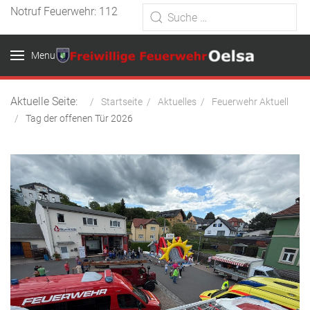
Notruf Feuerwehr: 112
Menu
Aktuelle Seite:
Startseite
Aktuelles
Feuerwehr Aktuell
Tag der offenen Tür 2026