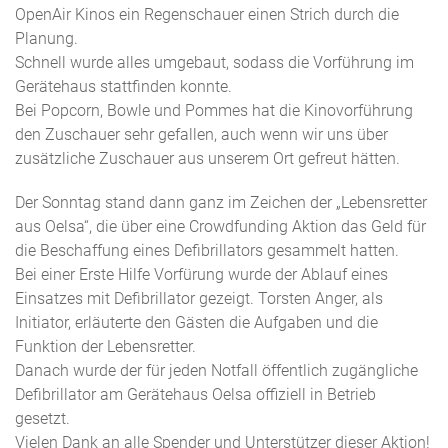
OpenAir Kinos ein Regenschauer einen Strich durch die
Planung.
Schnell wurde alles umgebaut, sodass die Vorführung im
Gerätehaus stattfinden konnte.
Bei Popcorn, Bowle und Pommes hat die Kinovorführung
den Zuschauer sehr gefallen, auch wenn wir uns über
zusätzliche Zuschauer aus unserem Ort gefreut hätten.
Der Sonntag stand dann ganz im Zeichen der „Lebensretter
aus Oelsa“, die über eine Crowdfunding Aktion das Geld für
die Beschaffung eines Defibrillators gesammelt hatten.
Bei einer Erste Hilfe Vorfürung wurde der Ablauf eines
Einsatzes mit Defibrillator gezeigt. Torsten Anger, als
Initiator, erläuterte den Gästen die Aufgaben und die
Funktion der Lebensretter.
Danach wurde der für jeden Notfall öffentlich zugängliche
Defibrillator am Gerätehaus Oelsa offiziell in Betrieb
gesetzt.
Vielen Dank an alle Spender und Unterstützer dieser Aktion!