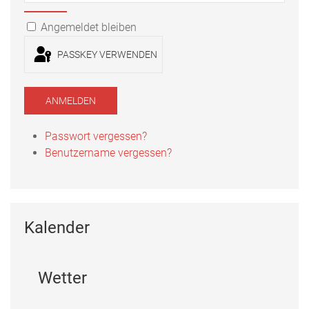
Passwort
PASSWORT ANZEIGEN
Angemeldet bleiben
PASSKEY VERWENDEN
ANMELDEN
Passwort vergessen?
Benutzername vergessen?
Kalender
Wetter