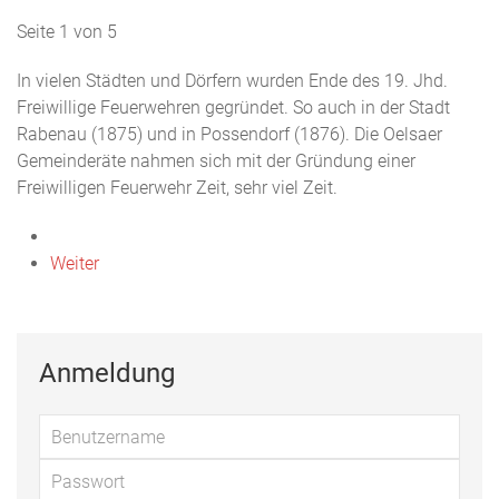
Seite 1 von 5
In vielen Städten und Dörfern wurden Ende des 19. Jhd.
Freiwillige Feuerwehren gegründet. So auch in der Stadt
Rabenau (1875) und in Possendorf (1876). Die Oelsaer
Gemeinderäte nahmen sich mit der Gründung einer
Freiwilligen Feuerwehr Zeit, sehr viel Zeit.
Weiter
Anmeldung
Benu