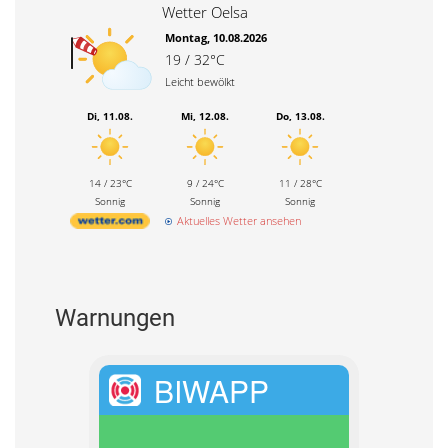
Wetter Oelsa
Montag, 10.08.2026
19 / 32°C
Leicht bewölkt
Di, 11.08.
Mi, 12.08.
Do, 13.08.
14 / 23°C
9 / 24°C
11 / 28°C
Sonnig
Sonnig
Sonnig
Aktuelles Wetter ansehen
Warnungen
BIWAPP