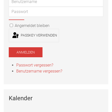
Passwort
PASSWORT ANZEIGEN
Angemeldet bleiben
PASSKEY VERWENDEN
ANMELDEN
Passwort vergessen?
Benutzername vergessen?
Kalender