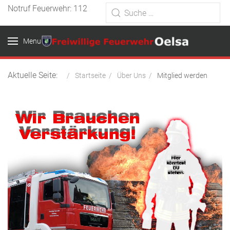
Notruf Feuerwehr: 112
Menu
Aktuelle Seite:
Startseite
Über Uns
Mitglied werden