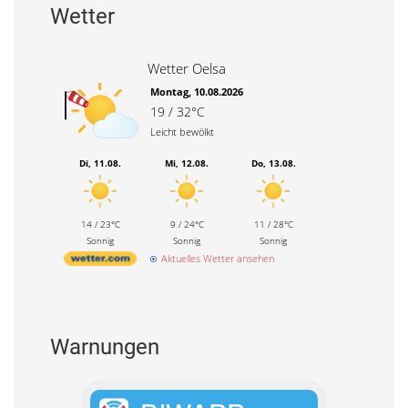
Wetter
Wetter Oelsa
Montag, 10.08.2026
19 / 32°C
Leicht bewölkt
Di, 11.08.
Mi, 12.08.
Do, 13.08.
14 / 23°C
9 / 24°C
11 / 28°C
Sonnig
Sonnig
Sonnig
Aktuelles Wetter ansehen
Warnungen