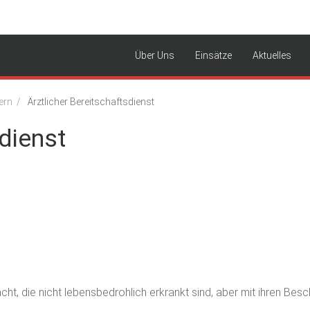
Über Uns
Einsätze
Aktuelles
Freiwillige Feuerwehr Oelsa
ern
Ärztlicher Bereitschaftsdienst
sdienst
dacht, die nicht lebensbedrohlich erkrankt sind, aber mit ihren Be