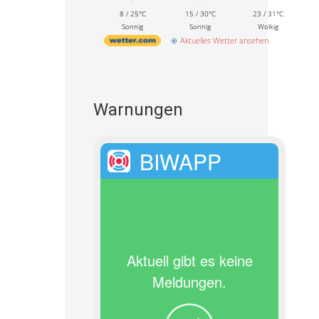
8 / 25°C
15 / 30°C
23 / 31°C
Sonnig
Sonnig
Wolkig
Aktuelles Wetter ansehen
Warnungen
BIWAPP
Aktuell gibt es keine
Meldungen.