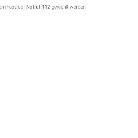
len muss der
Notruf 112
gewählt werden.