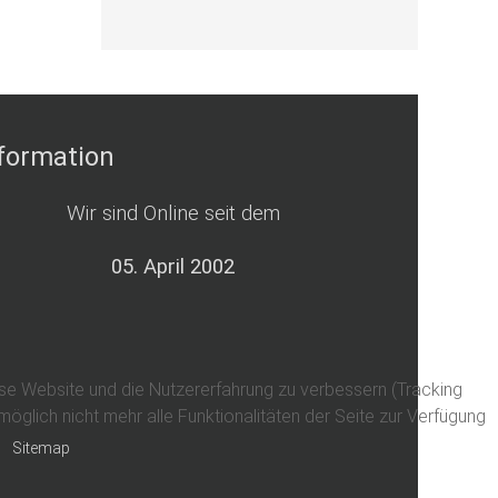
formation
Wir sind Online seit dem
05. April 2002
iese Website und die Nutzererfahrung zu verbessern (Tracking
glich nicht mehr alle Funktionalitäten der Seite zur Verfügung
Sitemap