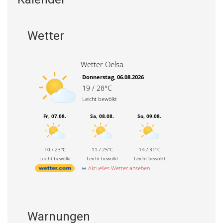
Wetter
Wetter Oelsa
Donnerstag, 06.08.2026
19 / 28°C
Leicht bewölkt
Fr, 07.08.
Sa, 08.08.
So, 09.08.
10 / 23°C
11 / 25°C
14 / 31°C
Leicht bewölkt
Leicht bewölkt
Leicht bewölkt
Aktuelles Wetter ansehen
Warnungen