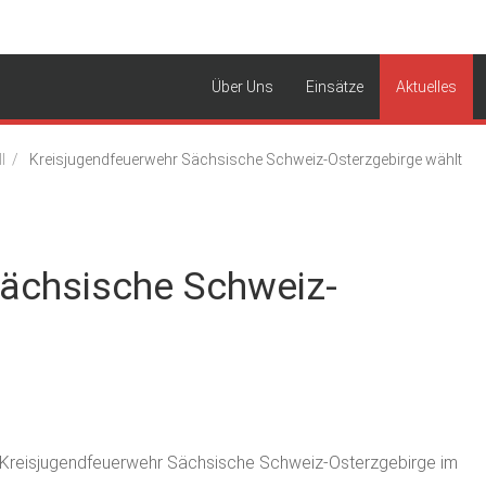
Über Uns
Einsätze
Aktuelles
Freiwillige Feuerwehr Oelsa
l
Kreisjugendfeuerwehr Sächsische Schweiz-Osterzgebirge wählt
Sächsische Schweiz-
 Kreisjugendfeuerwehr Sächsische Schweiz-Osterzgebirge im