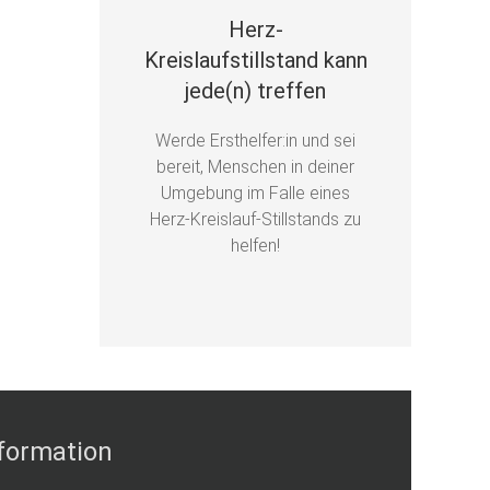
Herz-
Kreislaufstillstand kann
jede(n) treffen
Werde Ersthelfer:in und sei
bereit, Menschen in deiner
Umgebung im Falle eines
Herz-Kreislauf-Stillstands zu
helfen!
formation