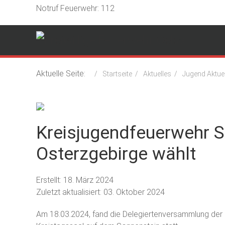
Notruf Feuerwehr: 112
Aktuelle Seite:
Startseite
Aktuelles
Jugend Aktuel
Kreisjugendfeuerwehr 
Osterzgebirge wählt
Erstellt: 18. März 2024
Zuletzt aktualisiert: 03. Oktober 2024
Am 18.03.2024, fand die Delegiertenversammlung der