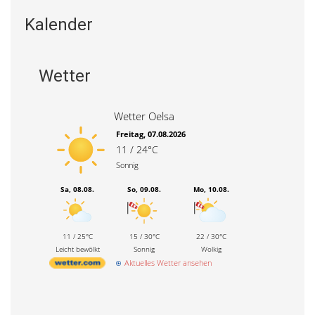
Kalender
Wetter
Wetter Oelsa
Freitag, 07.08.2026
11 / 24°C
Sonnig
Sa, 08.08.
So, 09.08.
Mo, 10.08.
11 / 25°C
15 / 30°C
22 / 30°C
Leicht bewölkt
Sonnig
Wolkig
Aktuelles Wetter ansehen