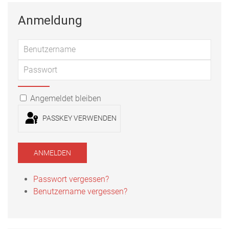
Anmeldung
Benu
Passwort
PASSWORT ANZEIGEN
Angemeldet bleiben
PASSKEY VERWENDEN
ANMELDEN
Passwort vergessen?
Benutzername vergessen?